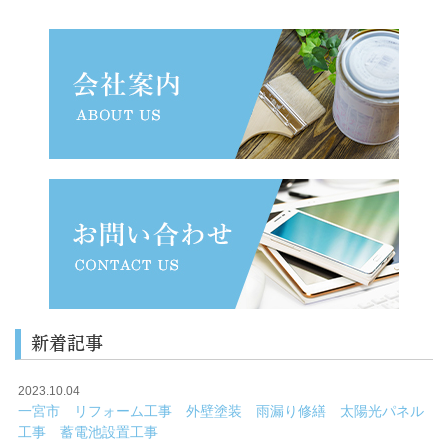
新着記事
2023.10.04
一宮市 リフォーム工事 外壁塗装 雨漏り修繕 太陽光パネル
工事 蓄電池設置工事