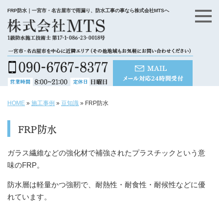
FRP防水｜一宮市・名古屋市で雨漏り、防水工事の事なら株式会社MTSへ
HOME
»
施工事例
»
豆知識
»
FRP防水
FRP防水
ガラス繊維などの強化材で補強されたプラスチックという意
味のFRP。
防水層は軽量かつ強靭で、耐熱性・耐食性・耐候性などに優
れています。