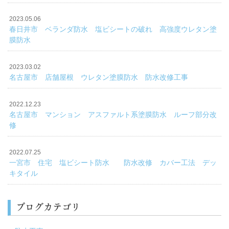
2023.05.06
春日井市 ベランダ防水 塩ビシートの破れ 高強度ウレタン塗
膜防水
2023.03.02
名古屋市 店舗屋根 ウレタン塗膜防水 防水改修工事
2022.12.23
名古屋市 マンション アスファルト系塗膜防水 ルーフ部分改
修
2022.07.25
一宮市 住宅 塩ビシート防水 防水改修 カバー工法 デッ
キタイル
ブログカテゴリ