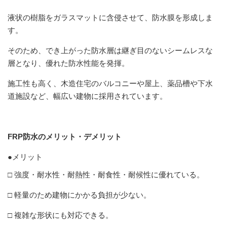
液状の樹脂をガラスマットに含侵させて、防水膜を形成しま
す。
そのため、でき上がった防水層は継ぎ目のないシームレスな
層となり、優れた防水性能を発揮。
施工性も高く、木造住宅のバルコニーや屋上、薬品槽や下水
道施設など、幅広い建物に採用されています。
FRP防水のメリット・デメリット
●メリット
□ 強度・耐水性・耐熱性・耐食性・耐候性に優れている。
□ 軽量のため建物にかかる負担が少ない。
□ 複雑な形状にも対応できる。