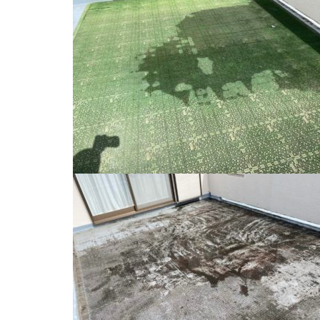
雨漏り修理
外壁補修