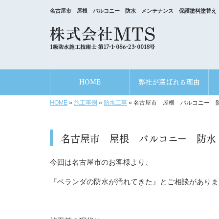
名古屋市 屋根 バルコニー 防水 メンテナンス 保護塗料塗替え
HOME
弊社が選ばれる理由
HOME
»
施工事例
»
防水工事
»
名古屋市 屋根 バルコニー 
名古屋市 屋根 バルコニー 防水
今回は名古屋市のお客様より、
『ベランダの防水が汚れてきた』とご相談がありま