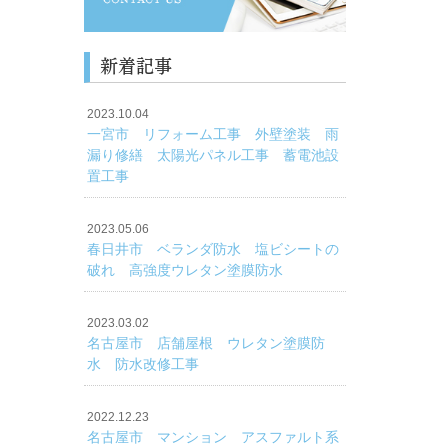
新着記事
2023.10.04
一宮市 リフォーム工事 外壁塗装 雨
漏り修繕 太陽光パネル工事 蓄電池設
置工事
2023.05.06
春日井市 ベランダ防水 塩ビシートの
破れ 高強度ウレタン塗膜防水
2023.03.02
名古屋市 店舗屋根 ウレタン塗膜防
水 防水改修工事
2022.12.23
名古屋市 マンション アスファルト系