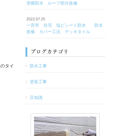
塗膜防水 ルーフ部分改修
2022.07.25
一宮市 住宅 塩ビシート防水 防水
改修 カバー工法 デッキタイル
ブログカテゴリ
スのタイ
防水工事
塗装工事
豆知識